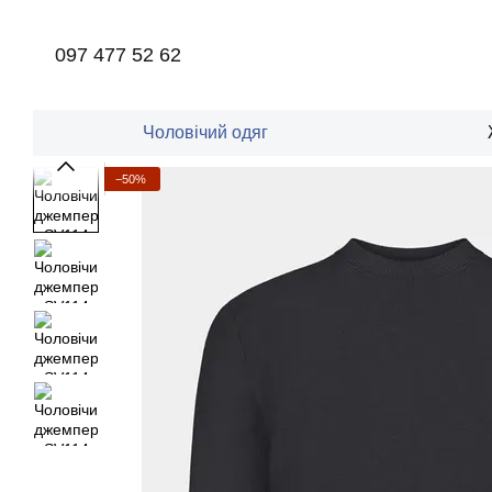
Перейти до основного контенту
097 477 52 62
Чоловічий одяг
−50%