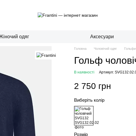
Жіночий одяг
Аксесуари
Головна
Чоловічий одяг
Гольфи
Гольф чолов
В наявності
Артикул: SVG132.02.
2 750 грн
Виберіть колір
Розмір