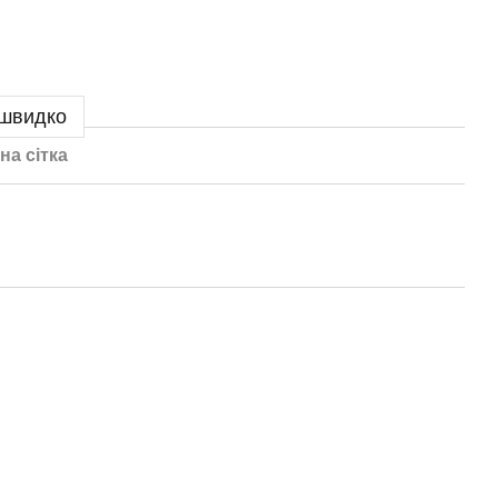
 швидко
на сітка