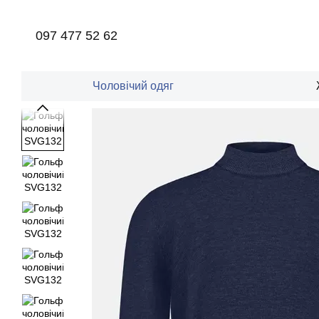
Перейти до основного контенту
097 477 52 62
Чоловічий одяг