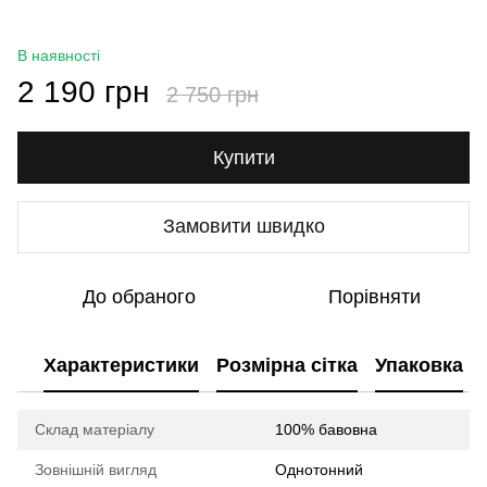
В наявності
2 190 грн
2 750 грн
Купити
Замовити швидко
До обраного
Порівняти
Характеристики
Розмірна сітка
Упаковка
Склад матеріалу
100% бавовна
Зовнішній вигляд
Однотонний