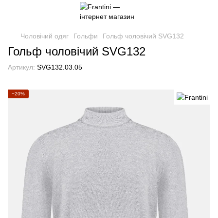
Чоловічий одяг
Гольфи
Гольф чоловічий SVG132
Гольф чоловічий SVG132
Артикул:
SVG132.03.05
−20%