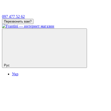
097 477 52 62
Перезвонить вам?
Рус
Укр