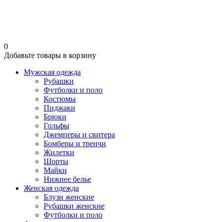
0
Добавьте товары в корзину
Мужская одежда
Рубашки
Футболки и поло
Костюмы
Пиджаки
Брюки
Гольфы
Джемперы и свитера
Бомберы и тренчи
Жилетки
Шорты
Майки
Нижнее белье
Женская одежда
Блузи женские
Рубашки женские
Футболки и поло