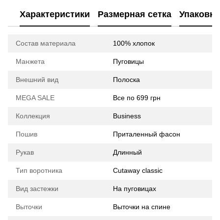
Характеристики
Размерная сетка
Упаковка
Состав материала
100% хлопок
Манжета
Пуговицы
Внешний вид
Полоска
MEGA SALE
Все по 699 грн
Коллекция
Business
Пошив
Приталенный фасон
Рукав
Длинный
Тип воротника
Cutaway classic
Вид застежки
На пуговицах
Выточки
Выточки на спине