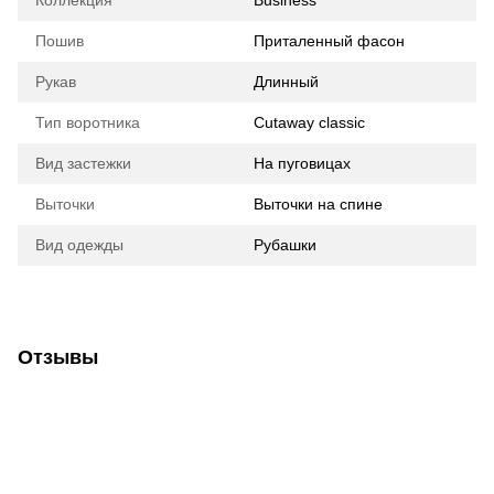
Коллекция
Business
Пошив
Приталенный фасон
Рукав
Длинный
Тип воротника
Cutaway classic
Вид застежки
На пуговицах
Выточки
Выточки на спине
Вид одежды
Рубашки
Отзывы