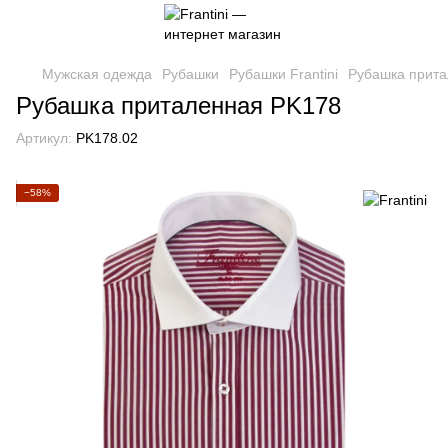
Мужская одежда
Рубашки
Рубашки Frantini
Рубашка прит
Рубашка приталенная PK178
Артикул:
PK178.02
−58%