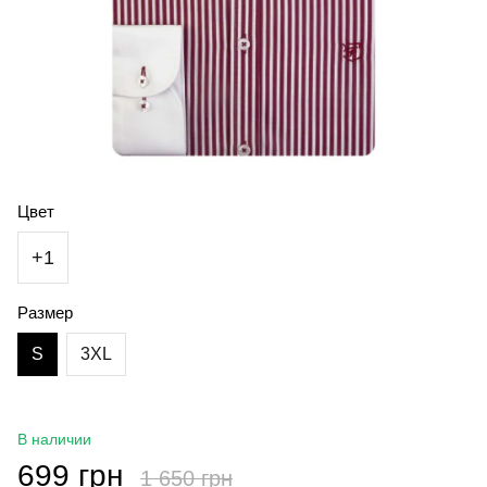
Цвет
+1
Размер
S
3XL
В наличии
699 грн
1 650 грн