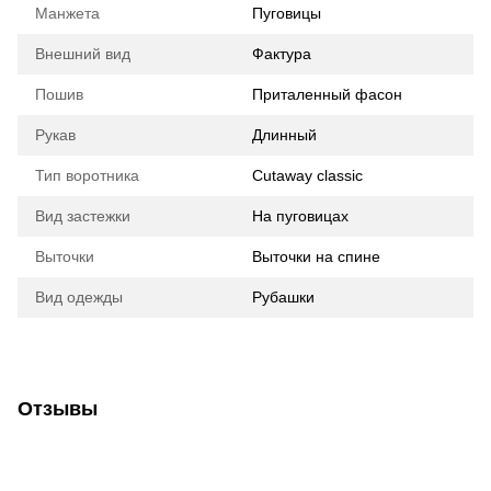
Манжета
Пуговицы
Внешний вид
Фактура
Пошив
Приталенный фасон
Рукав
Длинный
Тип воротника
Cutaway classic
Вид застежки
На пуговицах
Выточки
Выточки на спине
Вид одежды
Рубашки
Отзывы