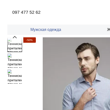
Перейти к основному контенту
097 477 52 62
Мужская одежда
Ж
−50%