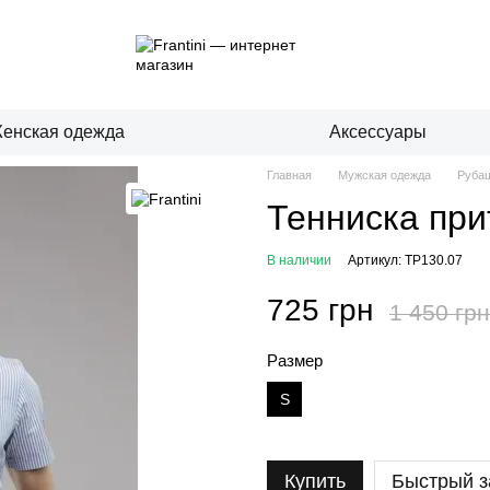
енская одежда
Аксессуары
Главная
Мужская одежда
Руба
Тенниска при
В наличии
Артикул: TP130.07
725 грн
1 450 грн
Размер
S
Купить
Быстрый з