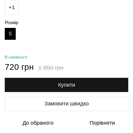
+1
Розмір
S
В наявності
720 грн
1 850 грн
Купити
Замовити швидко
До обраного
Порівняти