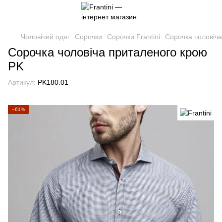
Чоловічий одяг
Сорочки
Сорочки Frantini
Сорочка чоловіч
Сорочка чоловіча приталеного крою
PK
Артикул:
PK180.01
−61%