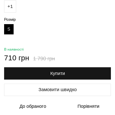
+1
Розмір
S
В наявності
710 грн
1 790 грн
Купити
Замовити швидко
До обраного
Порівняти