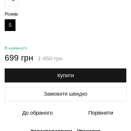
Розмір
S
В наявності
699 грн
1 450 грн
Купити
Замовити швидко
До обраного
Порівняти