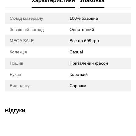
Характеристики
Упаковка
Склад матеріалу
100% бавовна
Зовнішній вигляд
Однотонний
MEGA SALE
Все по 699 грн
Колекція
Casual
Пошив
Приталений фасон
Рукав
Короткий
Вид одягу
Сорочки
Відгуки