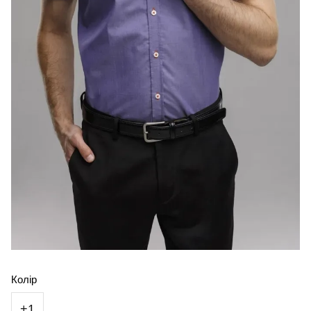
Колір
+1