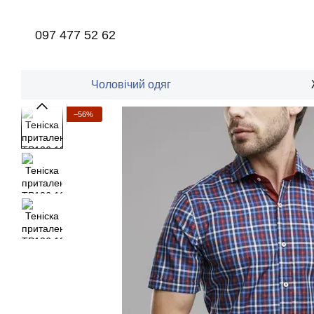
Перейти до основного контенту
097 477 52 62
Чоловічий одяг
−56%