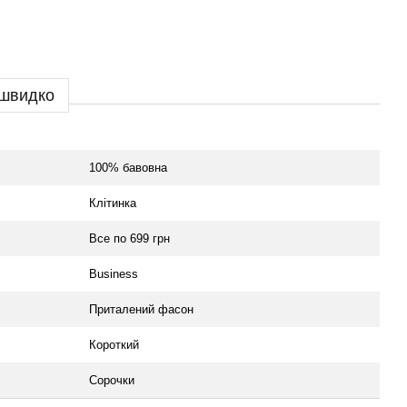
 швидко
100% бавовна
Клітинка
Все по 699 грн
Business
Приталений фасон
Короткий
Сорочки