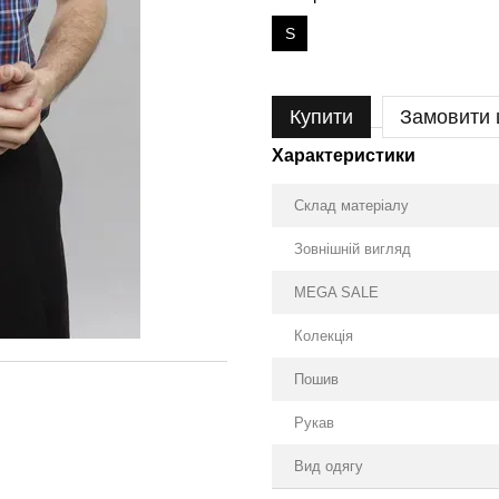
S
Купити
Замовити
Характеристики
Склад матеріалу
Зовнішній вигляд
MEGA SALE
Колекція
Пошив
Рукав
Вид одягу