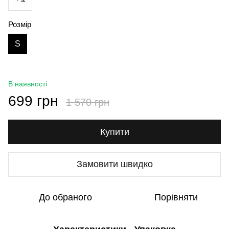
Розмір
S
В наявності
699 грн
1 570 грн
Купити
Замовити швидко
До обраного
Порівняти