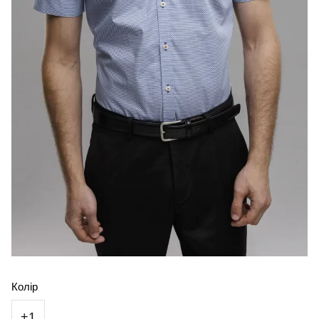
Колір
+1