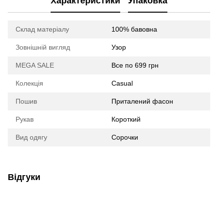
Характеристики
Упаковка
Склад матеріалу
100% бавовна
Зовнішній вигляд
Узор
MEGA SALE
Все по 699 грн
Колекція
Casual
Пошив
Приталений фасон
Рукав
Короткий
Вид одягу
Сорочки
Відгуки