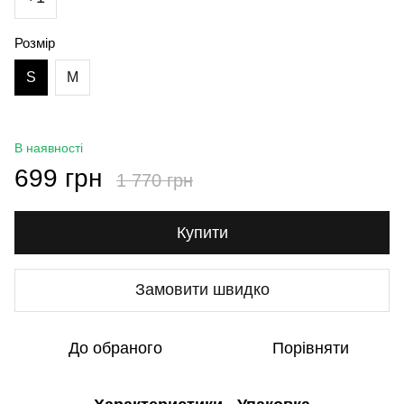
Розмір
S
M
В наявності
699 грн
1 770 грн
Купити
Замовити швидко
До обраного
Порівняти