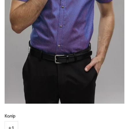
Колір
+1