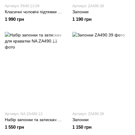
Артикул: P640.13.09
Артикул: ZA490.38
Класичні чоловічі підтяжки P640.13.09
Запонки
1 990 грн
1 190 грн
Артикул: NA.ZA490.13
Артикул: ZA490.39
Набір запонки та затискач для краватки
Запонки
1 550 грн
1 150 грн