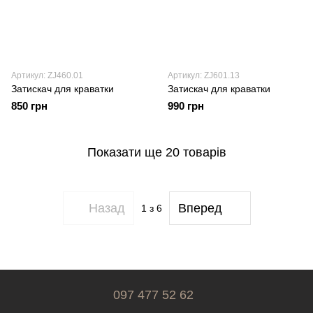
Артикул: ZJ460.01
Артикул: ZJ601.13
Затискач для краватки
Затискач для краватки
850 грн
990 грн
Показати ще 20 товарів
Назад
Вперед
1
з 6
097 477 52 62