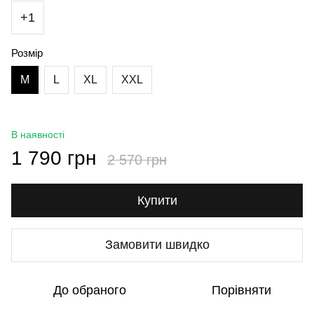
+1
Розмір
M
L
XL
XXL
В наявності
1 790 грн
2 570 грн
Купити
Замовити швидко
До обраного
Порівняти