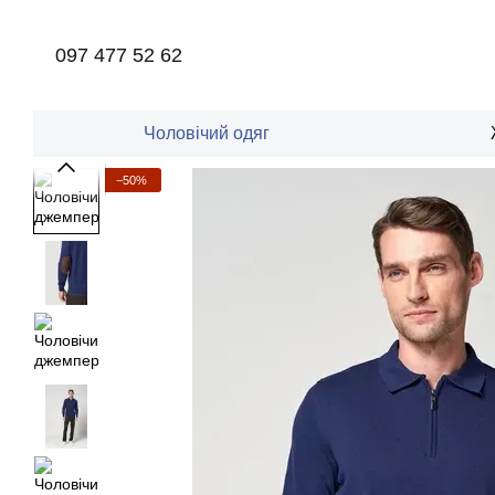
Перейти до основного контенту
097 477 52 62
Чоловічий одяг
−50%