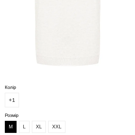
Колір
+1
Розмір
M
L
XL
XXL