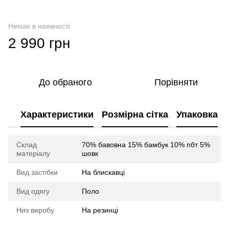
Немає в наявності
2 990 грн
До обраного
Порівняти
Характеристики
Розмірна сітка
Упаковка
Склад
70% бавовна 15% бамбук 10% пбт 5%
матеріалу
шовк
Вид застібки
На блискавці
Вид одягу
Поло
Низ виробу
На резинці