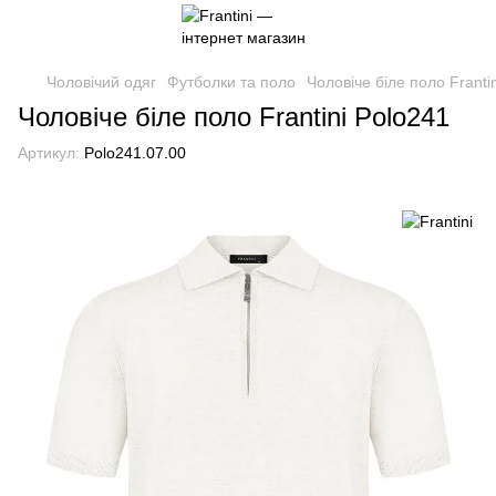
Чоловічий одяг
Футболки та поло
Чоловіче біле поло Franti
Чоловіче біле поло Frantini Polo241
Артикул:
Polo241.07.00