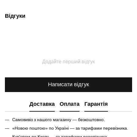
Відгуки
Додайте перший відгук
Написати відгук
Доставка
Оплата
Гарантія
Самовивіз з нашого магазину — безкоштовно.
«Новою поштою» по Україні — за тарифами перевізника.
Кур'єром по Києву — за тарифами перевізника.