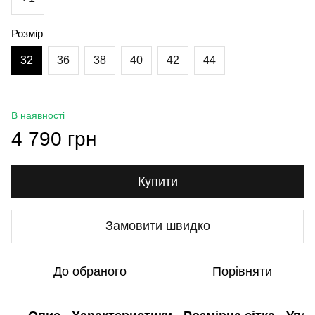
Розмір
32
36
38
40
42
44
В наявності
4 790 грн
Купити
Замовити швидко
До обраного
Порівняти