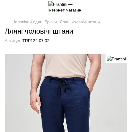
Чоловічий одяг
Брюки
Лляні чоловічі штани
Лляні чоловічі штани
Артикул:
TRP122.07.02