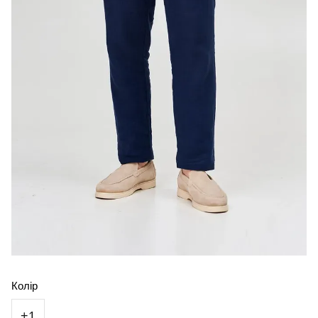
Колір
+1