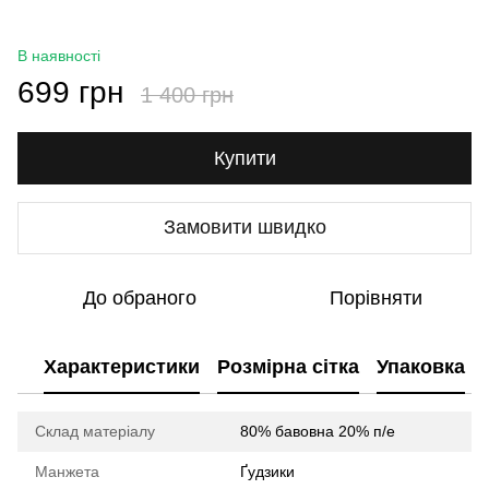
В наявності
699 грн
1 400 грн
Купити
Замовити швидко
До обраного
Порівняти
Характеристики
Розмірна сітка
Упаковка
Склад матеріалу
80% бавовна 20% п/е
Манжета
Ґудзики