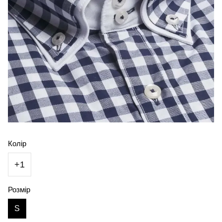
Колір
+1
Розмір
S