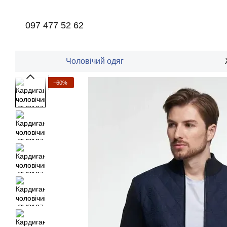
Перейти до основного контенту
097 477 52 62
Чоловічий одяг
−60%