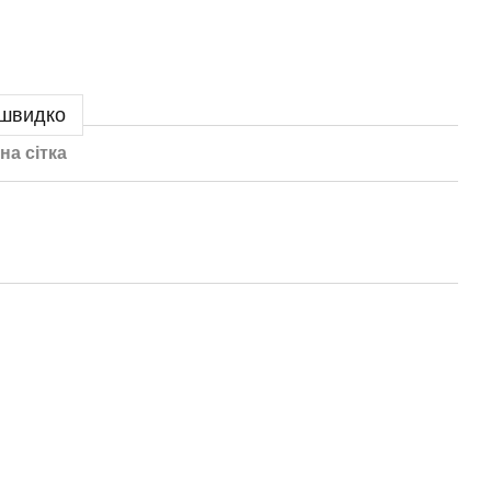
 швидко
на сітка