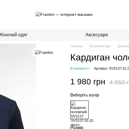
Жіночий одяг
Аксесуари
Головна
Чоловічий одяг
Джемпе
Кардиган чол
В наявності
Артикул: SVS137.01.
1 980 грн
4 950 
Виберіть колір
Розмір