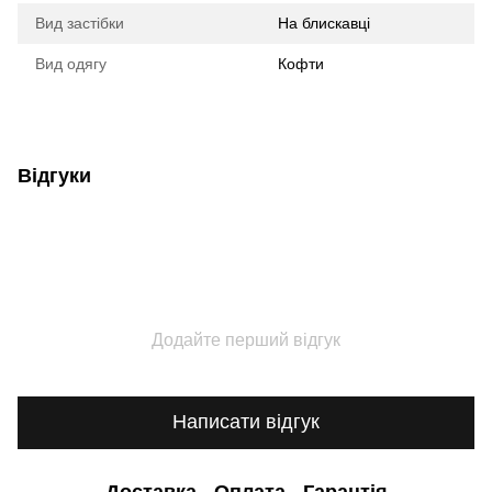
Вид застібки
На блискавці
Вид одягу
Кофти
Відгуки
Додайте перший відгук
Написати відгук