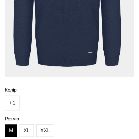
Колір
+1
Розмір
M
XL
XXL