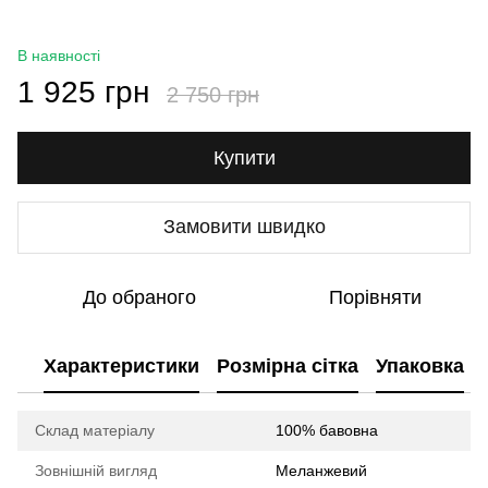
В наявності
1 925 грн
2 750 грн
Купити
Замовити швидко
До обраного
Порівняти
Характеристики
Розмірна сітка
Упаковка
Склад матеріалу
100% бавовна
Зовнішній вигляд
Меланжевий