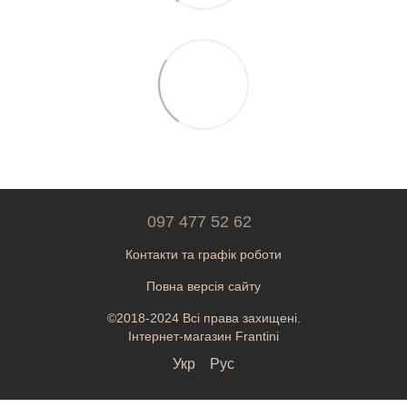
097 477 52 62
Контакти та графік роботи
Повна версія сайту
©2018-2024 Всі права захищені.
Інтернет-магазин Frantini
Укр
Рус