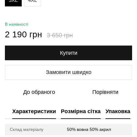
3XL
4XL
В наявності
2 190 грн
3 650 грн
Купити
Замовити швидко
До обраного
Порівняти
Характеристики
Розмірна сітка
Упаковка
Склад матеріалу
50% вовна 50% акрил