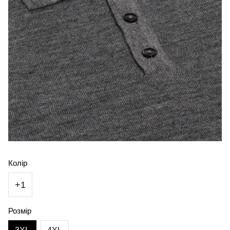
Колір
+1
Розмір