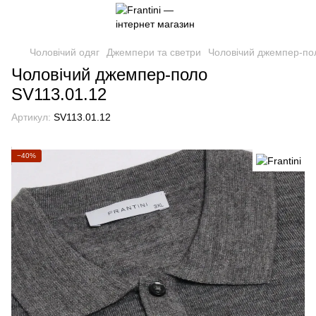
Чоловічий одяг
Джемпери та светри
Чоловічий джемпер-по
Чоловічий джемпер-поло
SV113.01.12
Артикул:
SV113.01.12
−40%