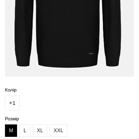
Колір
+1
Розмір
M
L
XL
XXL