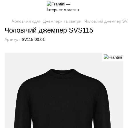
Чоловічий одяг
Джемпери та светри
Чоловічий джемпер SV
Чоловічий джемпер SVS115
Артикул:
SV115.00.01