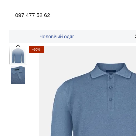
Перейти до основного контенту
097 477 52 62
Чоловічий одяг
−50%