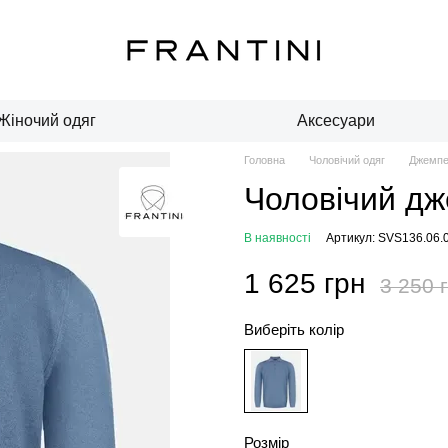
Жіночий одяг
Аксесуари
Головна
Чоловічий одяг
Джемпе
Чоловічий д
В наявності
Артикул: SVS136.06.
1 625 грн
3 250 
Виберіть колір
Розмір