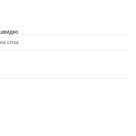
 швидко
на сітка