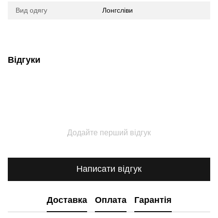
Вид одягу
Лонгсліви
Відгуки
Додайте перший відгук
Написати відгук
Доставка
Оплата
Гарантія