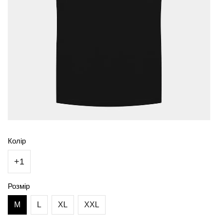
Колір
+1
Розмір
M
L
XL
XXL