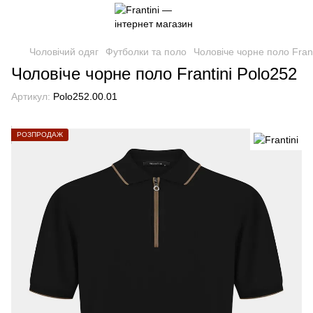
Чоловічий одяг
Футболки та поло
Чоловіче чорне поло Frant
Чоловіче чорне поло Frantini Polo252
Артикул:
Polo252.00.01
РОЗПРОДАЖ