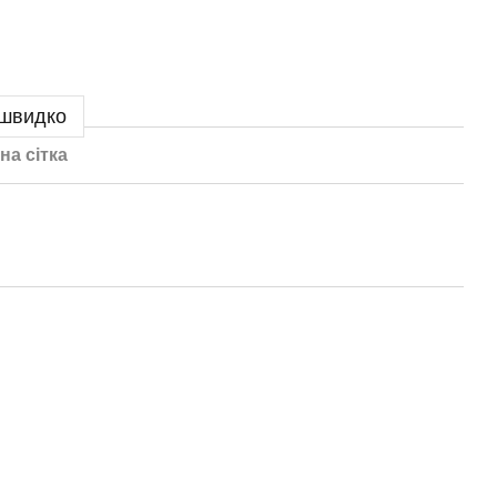
 швидко
на сітка