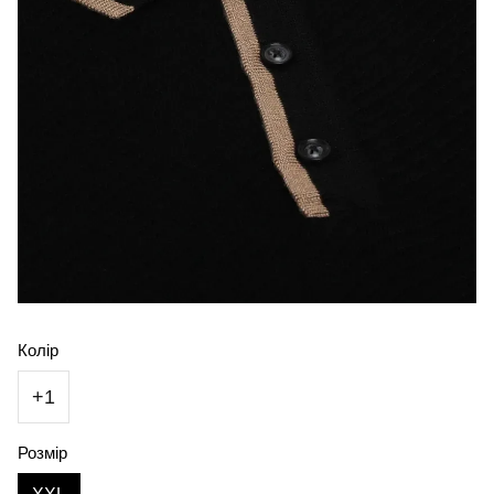
Колір
+1
Розмір