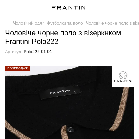
Чоловічий одяг
Футболки та поло
Чоловіче чорне поло з віз
Чоловіче чорне поло з візеркнком
Frantini Polo222
Артикул:
Polo222.01.01
РОЗПРОДАЖ