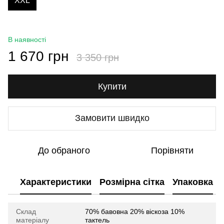
XXL
В наявності
1 670 грн
3 350 грн
Купити
Замовити швидко
До обраного
Порівняти
Характеристики
Розмірна сітка
Упаковка
Склад
70% бавовна 20% віскоза 10%
матеріалу
тактель