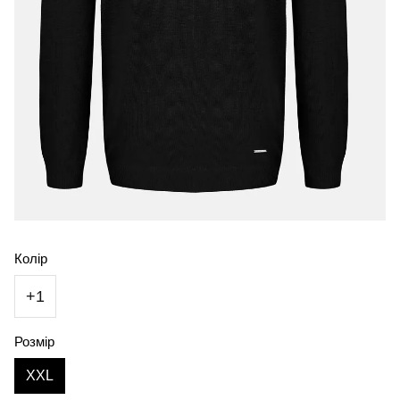
Колір
+1
Розмір
XXL