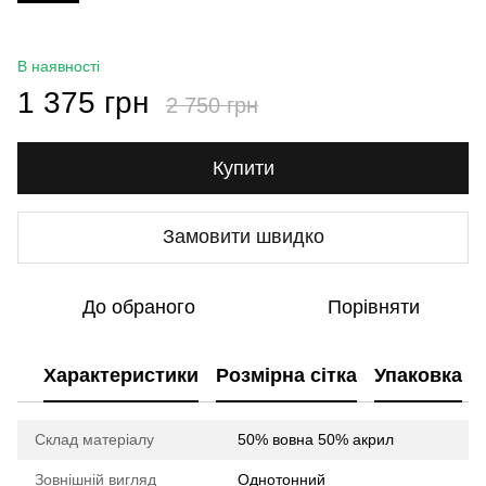
В наявності
1 375 грн
2 750 грн
Купити
Замовити швидко
До обраного
Порівняти
Характеристики
Розмірна сітка
Упаковка
Склад матеріалу
50% вовна 50% акрил
Зовнішній вигляд
Однотонний