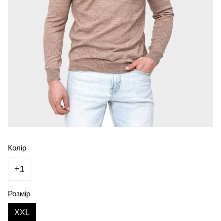
Колір
+1
Розмір
XXL