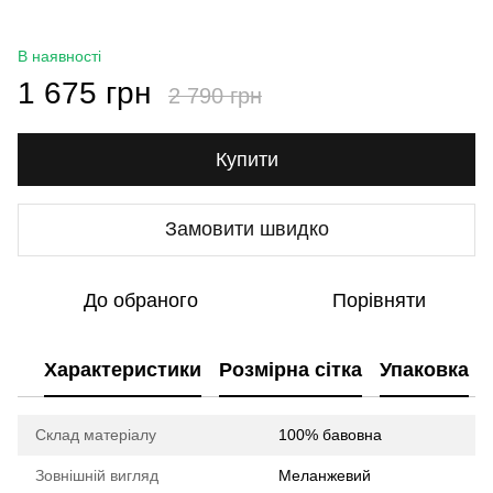
В наявності
1 675 грн
2 790 грн
Купити
Замовити швидко
До обраного
Порівняти
Характеристики
Розмірна сітка
Упаковка
Склад матеріалу
100% бавовна
Зовнішній вигляд
Меланжевий