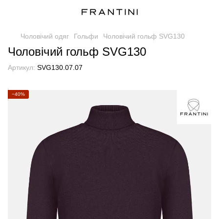
Чоловічий одяг
Гольфи
Чоловічий гольф SVG130
Чоловічий гольф SVG130
Артикул:
SVG130.07.07
−40%