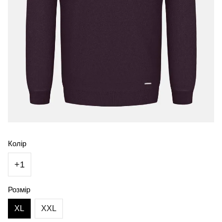
Колір
+1
Розмір
XL
XXL