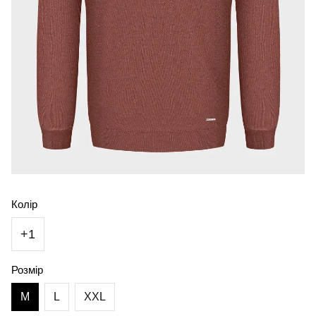
Колір
+1
Розмір
M
L
XXL