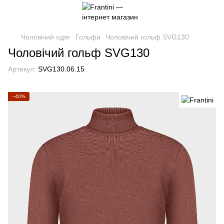
Чоловічий одяг
Гольфи
Чоловічий гольф SVG130
Чоловічий гольф SVG130
Артикул:
SVG130.06.15
−40%