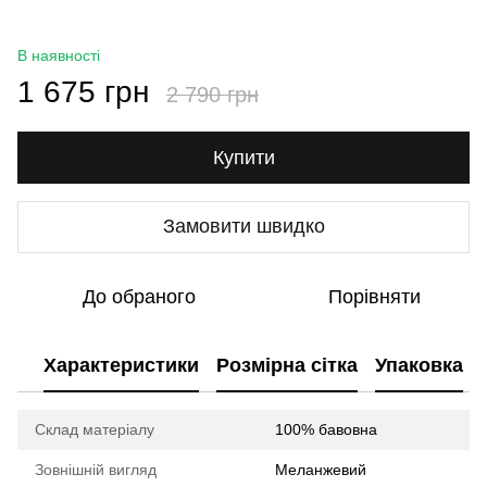
В наявності
1 675 грн
2 790 грн
Купити
Замовити швидко
До обраного
Порівняти
Характеристики
Розмірна сітка
Упаковка
Склад матеріалу
100% бавовна
Зовнішній вигляд
Меланжевий