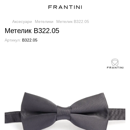
Аксесуари
Метелики
Метелик B322.05
Метелик B322.05
Артикул:
B322.05