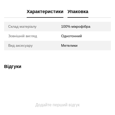
Характеристики
Упаковка
Склад матеріалу
100% мікрофібра
Зовнішній вигляд
Однотонний
Вид аксесуару
Метелики
Відгуки
Додайте перший відгук