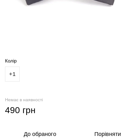
Колір
+1
Немає в наявності
490 грн
До обраного
Порівняти