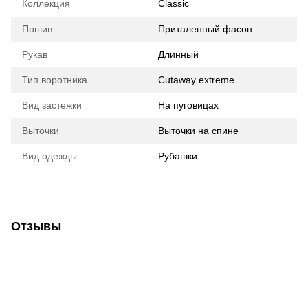
Коллекция
Classic
Пошив
Приталенный фасон
Рукав
Длинный
Тип воротника
Cutaway extreme
Вид застежки
На пуговицах
Выточки
Выточки на спине
Вид одежды
Рубашки
Отзывы