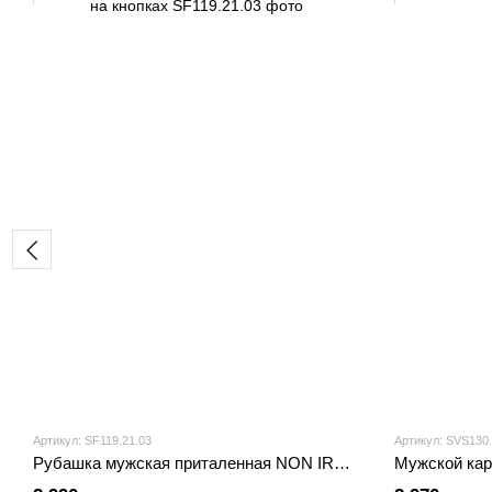
Артикул: SF119.21.03
Артикул: SVS130.
Рубашка мужская приталенная NON IRON на кнопках
Мужской кар