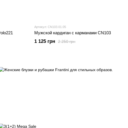
Артикул: CN103.01.05
Polo221
Мужской кардиган с карманами CN103
1 125 грн
2 250 грн