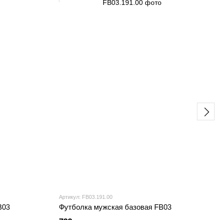
Артикул: FB03.191.00
B03
Футболка мужская базовая FB03