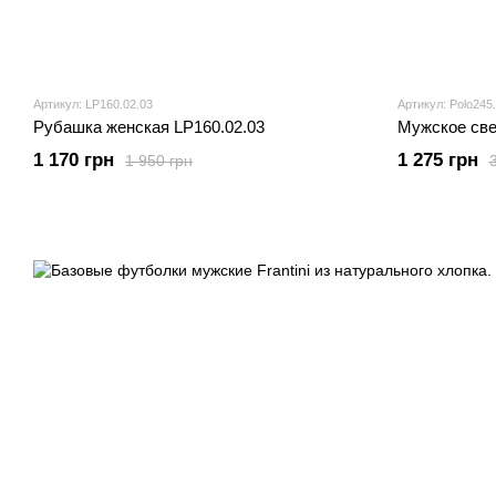
Артикул: LP160.02.03
Артикул: Polo245
Рубашка женская LP160.02.03
1 170 грн
1 275 грн
1 950 грн