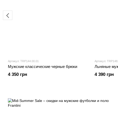
Артикул: TRP144.00.01
Артикул: TRP148.
Мужские классические черные брюки
Льняные му
4 350 грн
4 390 грн