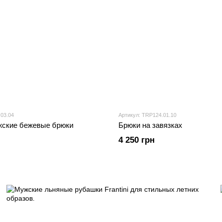
03.04
Артикул: TRP124.01.10
жские бежевые брюки
Брюки на завязках
4 250 грн