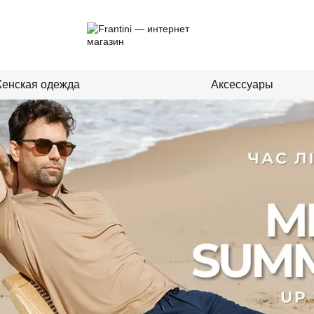
енская одежда
Аксессуары