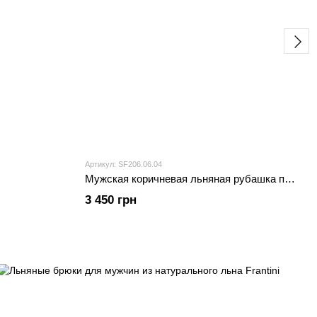
Артикул: SF206.06.04
Мужская коричневая льняная рубашка приталенная Frantini
3 450 грн