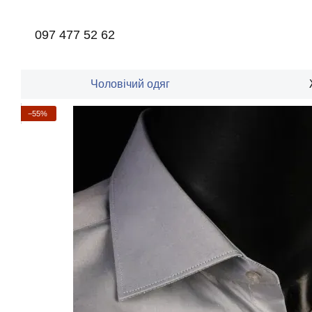
Перейти до основного контенту
097 477 52 62
Чоловічий одяг
−55%