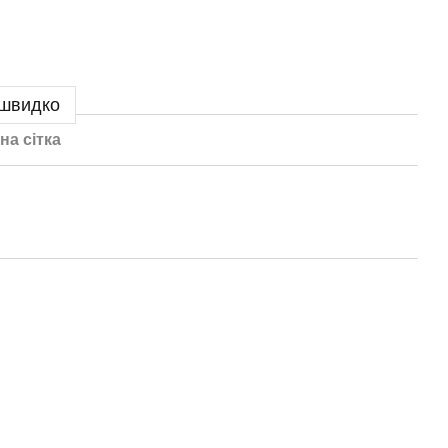
 швидко
на сітка