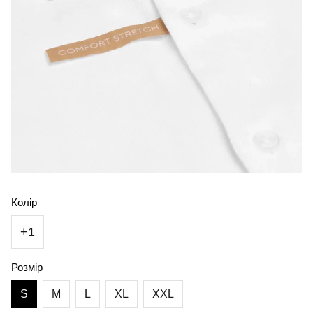
Колір
+1
Розмір
S
M
L
XL
XXL