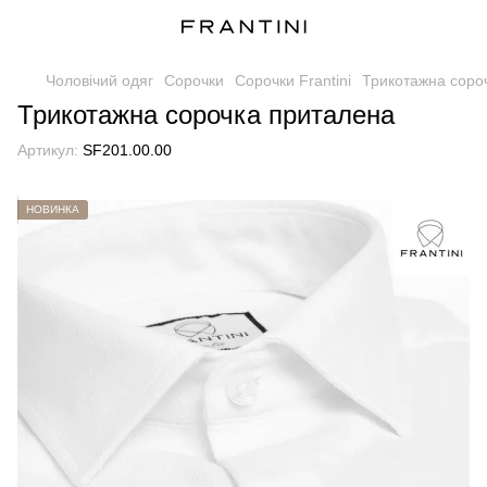
Чоловічий одяг
Сорочки
Сорочки Frantini
Трикотажна соро
Трикотажна сорочка приталена
Артикул:
SF201.00.00
НОВИНКА