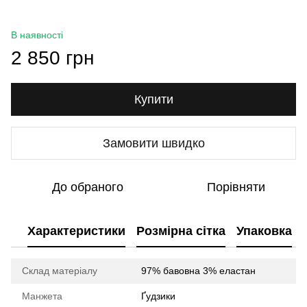
В наявності
2 850 грн
Купити
Замовити швидко
До обраного
Порівняти
Характеристики
Розмірна сітка
Упаковка
Склад матеріалу
97% бавовна 3% еластан
Манжета
Ґудзики