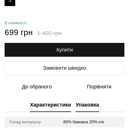
S
В наявності
699 грн
1 400 грн
Купити
Замовити швидко
До обраного
Порівняти
Характеристики
Упаковка
Склад матеріалу
80% бавовна 20% п/е