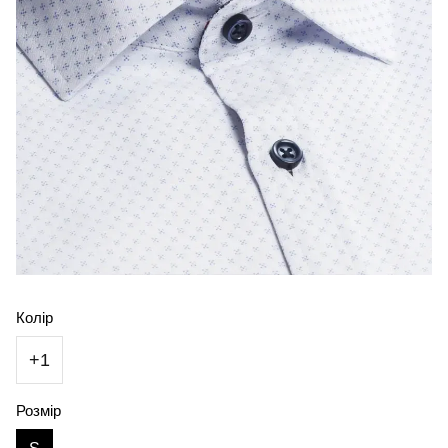
Колір
+1
Розмір