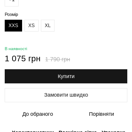
Розмір
XXS
XS
XL
В наявності
1 075 грн
1 790 грн
Купити
Замовити швидко
До обраного
Порівняти