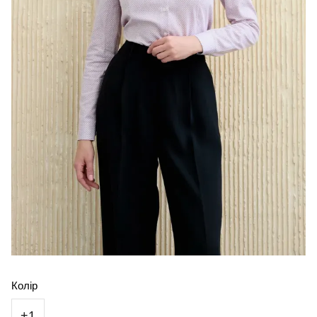
Колір
+1