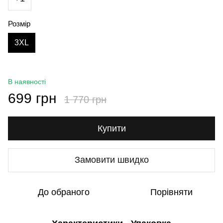
Розмір
3XL
В наявності
699 грн
1 770 грн
Купити
Замовити швидко
До обраного
Порівняти