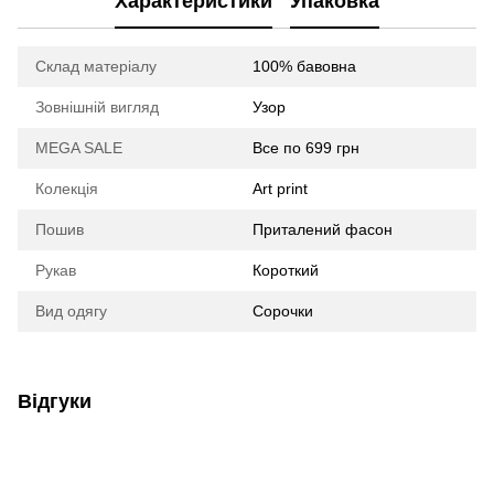
Характеристики
Упаковка
Склад матеріалу
100% бавовна
Зовнішній вигляд
Узор
MEGA SALE
Все по 699 грн
Колекція
Art print
Пошив
Приталений фасон
Рукав
Короткий
Вид одягу
Сорочки
Відгуки