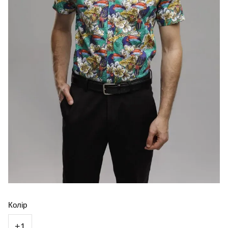
Колір
+1