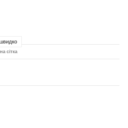
 швидко
на сітка