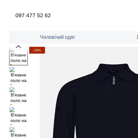
Перейти до основного контенту
097 477 52 62
Чоловічий одяг
−20%