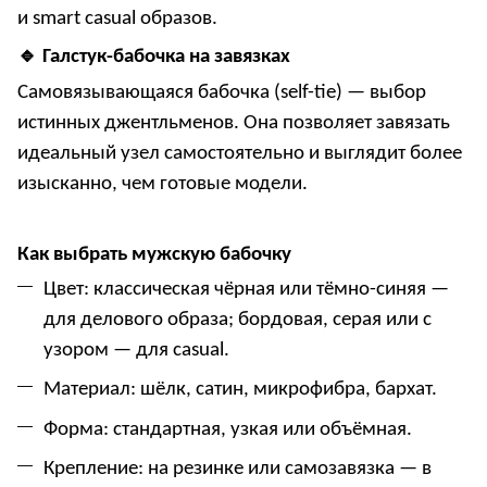
и smart casual образов.
🔹
Галстук-бабочка на завязках
Самовязывающаяся бабочка (self-tie)
— выбор
истинных джентльменов. Она позволяет завязать
идеальный узел самостоятельно и выглядит более
изысканно, чем готовые модели.
Как выбрать мужскую бабочку
Цвет:
классическая чёрная или тёмно-синяя —
для делового образа; бордовая, серая или с
узором — для casual.
Материал:
шёлк, сатин, микрофибра, бархат.
Форма:
стандартная, узкая или объёмная.
Крепление:
на резинке или самозавязка — в