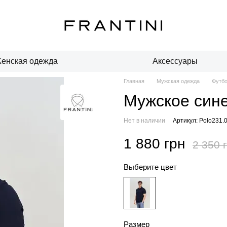
енская одежда
Аксессуары
Главная
Мужская одежда
Футбо
Мужское сине
Нет в наличии
Артикул: Polo231.
1 880 грн
2 350 
Выберите цвет
Размер