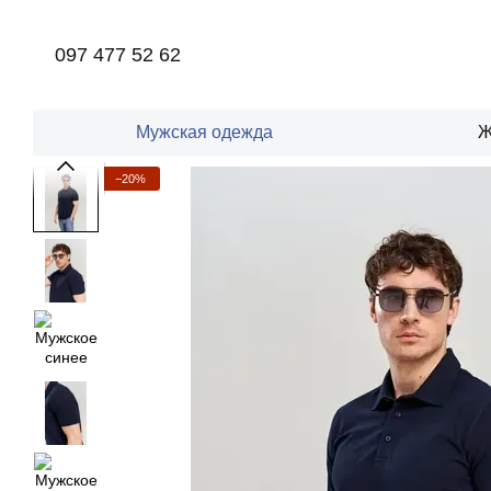
Перейти к основному контенту
097 477 52 62
Мужская одежда
Ж
−20%