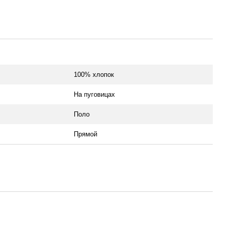
100% хлопок
На пуговицах
Поло
Прямой