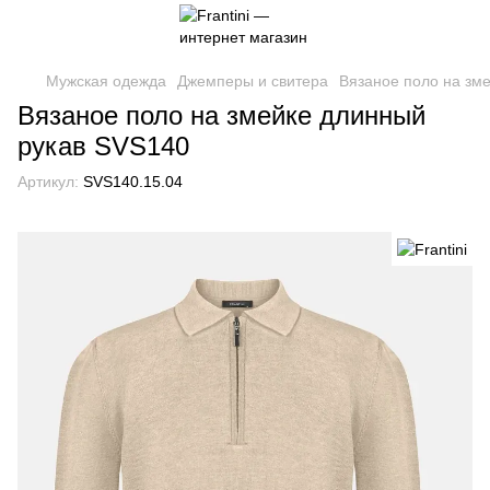
Мужская одежда
Джемперы и свитера
Вязаное поло на зм
Вязаное поло на змейке длинный
рукав SVS140
Артикул:
SVS140.15.04