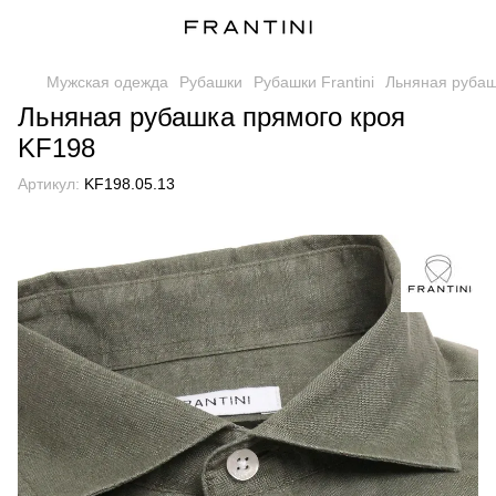
Мужская одежда
Рубашки
Рубашки Frantini
Льняная рубаш
Льняная рубашка прямого кроя
KF198
Артикул:
KF198.05.13