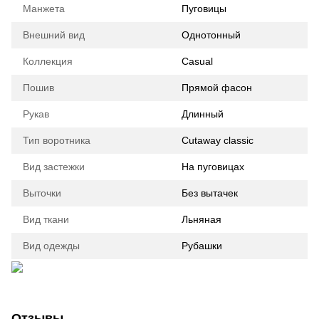
Манжета
Пуговицы
Внешний вид
Однотонный
Коллекция
Casual
Пошив
Прямой фасон
Рукав
Длинный
Тип воротника
Cutaway classic
Вид застежки
На пуговицах
Выточки
Без вытачек
Вид ткани
Льняная
Вид одежды
Рубашки
Отзывы