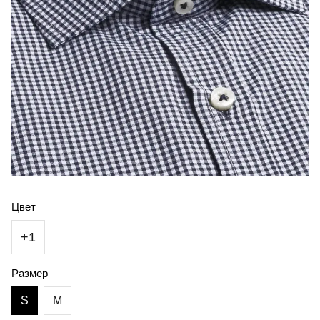
Цвет
+1
Размер
S
M