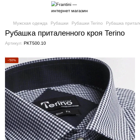
Мужская одежда
Рубашки
Рубашки Terino
Рубашка притале
Рубашка приталенного кроя Terino
Артикул:
PKT500.10
−50%