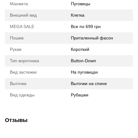
Манжета
Пуговицы
Внешний вид
Клетка
MEGA SALE
Все по 699 грн
Пошив
Приталенный фасон
Рукав
Короткий
Тип воротника
Button-Down
Вид застежки
На пуговицах
Выточки
Выточки на спине
Вид одежды
Рубашки
Отзывы