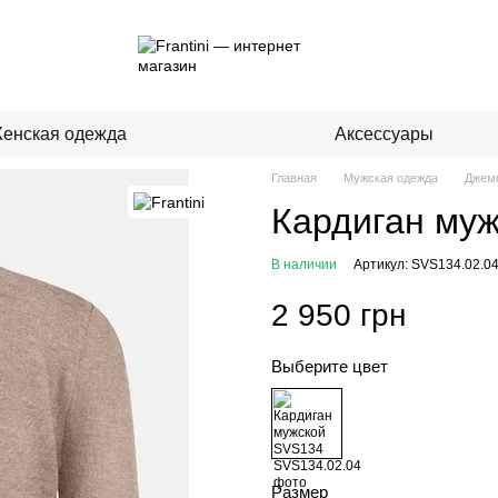
енская одежда
Аксессуары
Главная
Мужская одежда
Джемп
Кардиган му
В наличии
Артикул: SVS134.02.0
2 950 грн
Выберите цвет
Размер