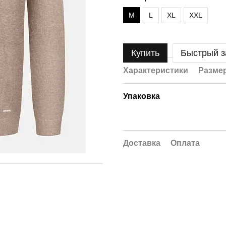
M
L
XL
XXL
Купить
Быстрый з
Характеристики
Размер
Упаковка
Доставка
Оплата