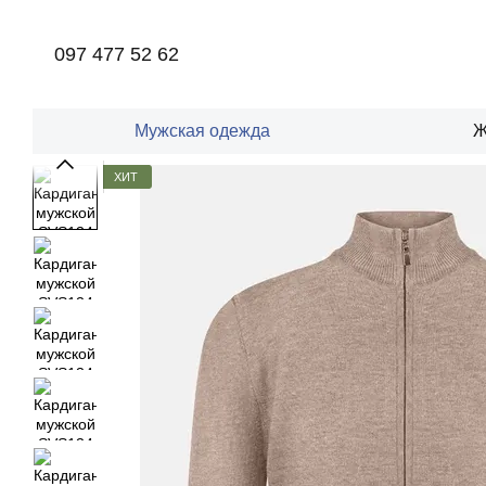
Перейти к основному контенту
097 477 52 62
Мужская одежда
Ж
ХИТ