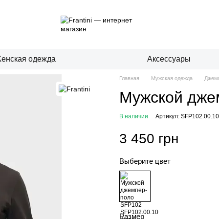
енская одежда
Аксессуары
Главная
Мужская одежда
Джемп
Мужской дже
В наличии
Артикул: SFP102.00.10
3 450 грн
Выберите цвет
Размер