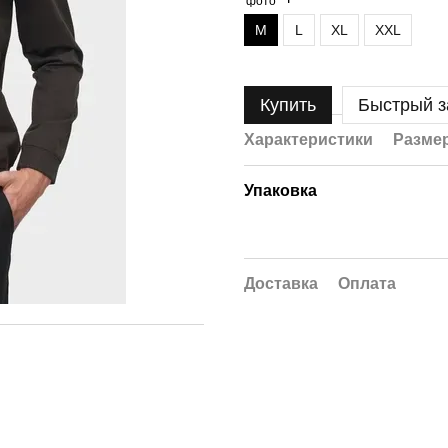
M
L
XL
XXL
Купить
Быстрый з
Характеристики
Размер
Упаковка
Доставка
Оплата